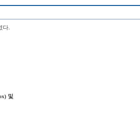
였다.
ox) 및